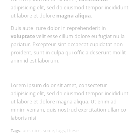
adipisicing elit, sed do eiusmod tempor incididunt
ut labore et dolore
magna aliqua
.
Duis aute irure dolor in reprehenderit in
voluptate
velit esse cillum dolore eu fugiat nulla
pariatur. Excepteur sint occaecat cupidatat non
proident, sunt in culpa qui officia deserunt mollit
anim id est laborum.
Lorem ipsum dolor sit amet, consectetur
adipisicing elit, sed do eiusmod tempor incididunt
ut labore et dolore magna aliqua. Ut enim ad
minim veniam, quis nostrud exercitation ullamco
laboris nisi
Tags:
are
,
nice
,
some
,
tags
,
these