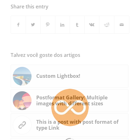
Share this entry
Talvez você goste dos artigos
Custom Lightbox!
Postformat Gallery: Multiple
images with different sizes
This is a post with post format of
type Link