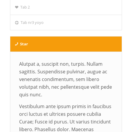
Tab 2
Tab nr3 yoyo
Star
Alutpat a, suscipit non, turpis. Nullam
sagittis. Suspendisse pulvinar, augue ac
venenatis condimentum, sem libero
volutpat nibh, nec pellentesque velit pede
quis nunc.
Vestibulum ante ipsum primis in faucibus
orci luctus et ultrices posuere cubilia
Curae; Fusce id purus. Ut varius tincidunt
libero. Phasellus dolor. Maecenas