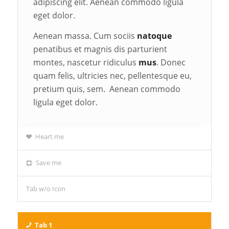
adipiscing elit. Aenean commodo ligula
eget dolor.
Aenean massa. Cum sociis
natoque
penatibus et magnis dis parturient
montes, nascetur ridiculus
mus
. Donec
quam felis, ultricies nec, pellentesque eu,
pretium quis, sem. Aenean commodo
ligula eget dolor.
Heart me
Save me
Tab w/o Icon
Tab 1