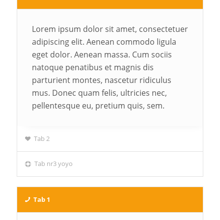
Lorem ipsum dolor sit amet, consectetuer
adipiscing elit. Aenean commodo ligula
eget dolor. Aenean massa. Cum sociis
natoque penatibus et magnis dis
parturient montes, nascetur ridiculus
mus. Donec quam felis, ultricies nec,
pellentesque eu, pretium quis, sem.
Tab 2
Tab nr3 yoyo
Tab 1